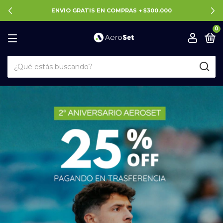
ENVIO GRATIS EN COMPRAS + $300.000
0