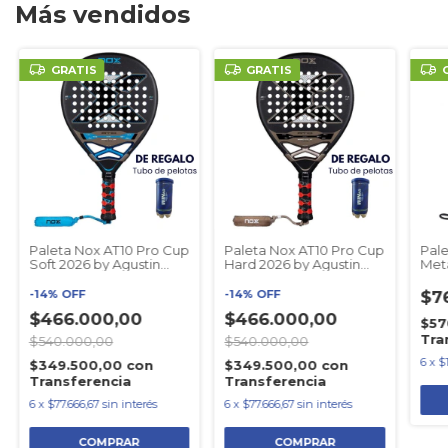
Más vendidos
GRATIS
GRATIS
Paleta Nox AT10 Pro Cup
Paleta Nox AT10 Pro Cup
Pale
Soft 2026 by Agustin
Hard 2026 by Agustin
Meta
Tapia
Tapia
Ale 
-
14
%
OFF
-
14
%
OFF
$7
$466.000,00
$466.000,00
$57
Tra
$540.000,00
$540.000,00
6
x
$
$349.500,00
con
$349.500,00
con
Transferencia
Transferencia
6
x
$77.666,67
sin interés
6
x
$77.666,67
sin interés