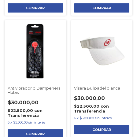
Antivibrador o Dampeners
Visera Bullpadel blanca
Hubis
$30.000,00
$30.000,00
$22.500,00
con
$22.500,00
con
Transferencia
Transferencia
6
x
$5.000,00
sin interés
6
x
$5.000,00
sin interés
COMPRAR