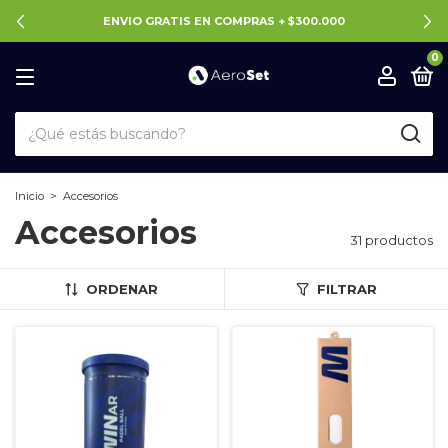
ENVIO GRATIS EN COMPRAS + $300.000
0
Inicio
>
Accesorios
Accesorios
31 productos
ORDENAR
FILTRAR