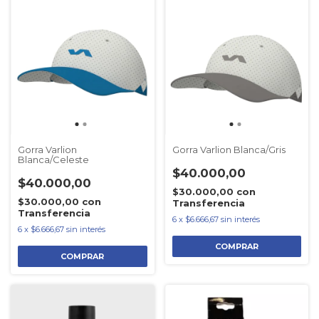
Gorra Varlion
Gorra Varlion Blanca/Gris
Blanca/Celeste
$40.000,00
$40.000,00
$30.000,00
con
$30.000,00
con
Transferencia
Transferencia
6
x
$6.666,67
sin interés
6
x
$6.666,67
sin interés