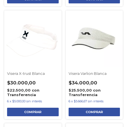
Visera X-trust Blanca
Visera Varlion Blanca
$30.000,00
$34.000,00
$22.500,00
con
$25.500,00
con
Transferencia
Transferencia
6
x
$5.000,00
sin interés
6
x
$5.666,67
sin interés