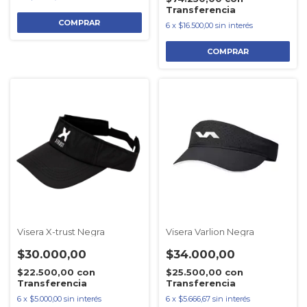
Transferencia
6
x
$16.500,00
sin interés
COMPRAR
Visera X-trust Negra
Visera Varlion Negra
$30.000,00
$34.000,00
$22.500,00
con
$25.500,00
con
Transferencia
Transferencia
6
x
$5.000,00
sin interés
6
x
$5.666,67
sin interés