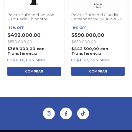
Paleta Bullpadel Neuron
Paleta Bullpadel Claudia
2025 Fede Chingotto
Fernandez WONDER 2026
-
17
%
OFF
-
9
%
OFF
$492.000,00
$590.000,00
$590.000,00
$650.000,00
$369.000,00
con
$442.500,00
con
Transferencia
Transferencia
6
x
$82.000,00
sin interés
6
x
$98.333,33
sin interés