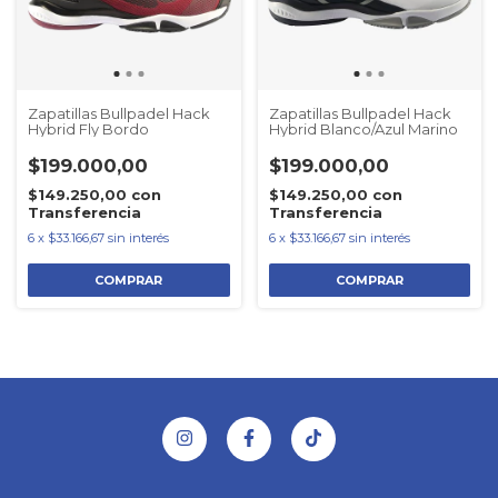
Zapatillas Bullpadel Hack
Zapatillas Bullpadel Hack
Hybrid Fly Bordo
Hybrid Blanco/Azul Marino
$199.000,00
$199.000,00
$149.250,00
con
$149.250,00
con
Transferencia
Transferencia
6
x
$33.166,67
sin interés
6
x
$33.166,67
sin interés
COMPRAR
COMPRAR