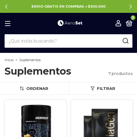
ENVIO GRATIS EN COMPRAS + $300.000
0
Inicio
>
Suplementos
Suplementos
7 productos
ORDENAR
FILTRAR