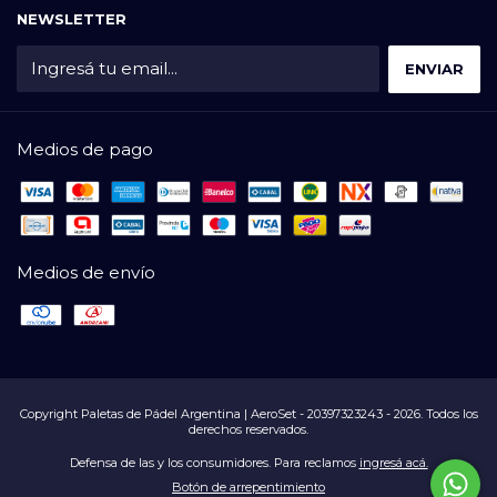
NEWSLETTER
Medios de pago
Medios de envío
Copyright Paletas de Pádel Argentina | AeroSet - 20397323243 - 2026. Todos los
derechos reservados.
Defensa de las y los consumidores. Para reclamos
ingresá acá.
Botón de arrepentimiento