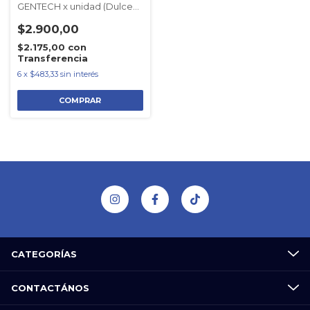
GENTECH x unidad (Dulce
de leche)
$2.900,00
$2.175,00
con
Transferencia
6
x
$483,33
sin interés
CATEGORÍAS
CONTACTÁNOS