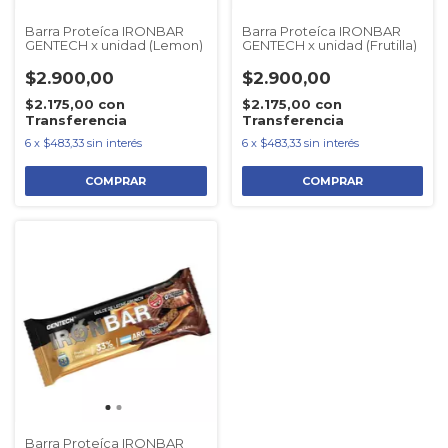
Barra Proteíca IRONBAR
Barra Proteíca IRONBAR
GENTECH x unidad (Lemon)
GENTECH x unidad (Frutilla)
$2.900,00
$2.900,00
$2.175,00
con
$2.175,00
con
Transferencia
Transferencia
6
x
$483,33
sin interés
6
x
$483,33
sin interés
Barra Proteíca IRONBAR